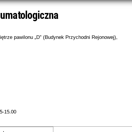
eumatologiczna
iętrze pawilonu „D” (Budynek Przychodni Rejonowej),
25-15.00