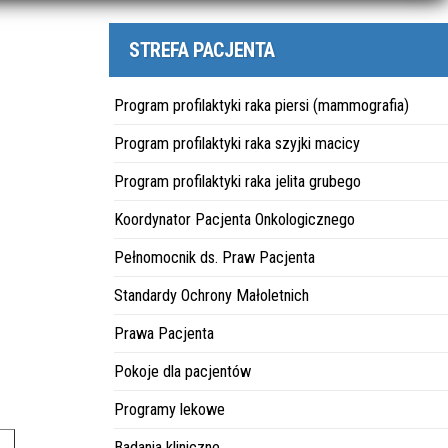
STREFA PACJENTA
Program profilaktyki raka piersi (mammografia)
Program profilaktyki raka szyjki macicy
Program profilaktyki raka jelita grubego
Koordynator Pacjenta Onkologicznego
Pełnomocnik ds. Praw Pacjenta
Standardy Ochrony Małoletnich
Prawa Pacjenta
Pokoje dla pacjentów
Programy lekowe
Badania kliniczne