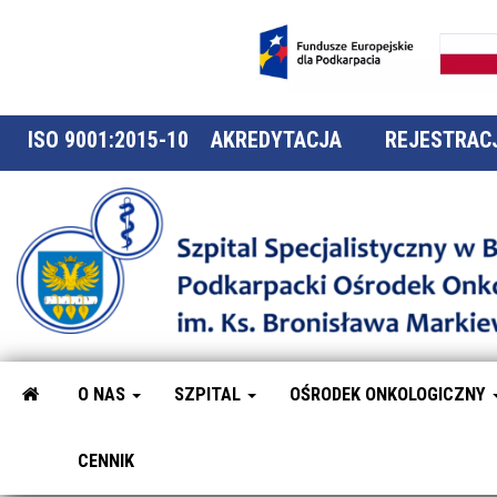
ISO 9001:2015-10
AKREDYTACJA
REJESTRACJ
O NAS
SZPITAL
OŚRODEK ONKOLOGICZNY
CENNIK