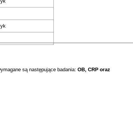
zyk
zyk
 wymagane są następujące badania:
OB, CRP oraz