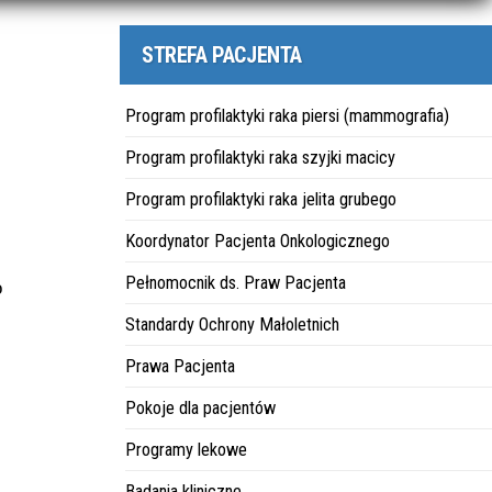
STREFA PACJENTA
Program profilaktyki raka piersi (mammografia)
Program profilaktyki raka szyjki macicy
Program profilaktyki raka jelita grubego
Koordynator Pacjenta Onkologicznego
Pełnomocnik ds. Praw Pacjenta
o
Standardy Ochrony Małoletnich
Prawa Pacjenta
Pokoje dla pacjentów
Programy lekowe
Badania kliniczne