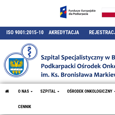
ISO 9001:2015-10
AKREDYTACJA
REJESTRACJ
O NAS
SZPITAL
OŚRODEK ONKOLOGICZNY
CENNIK