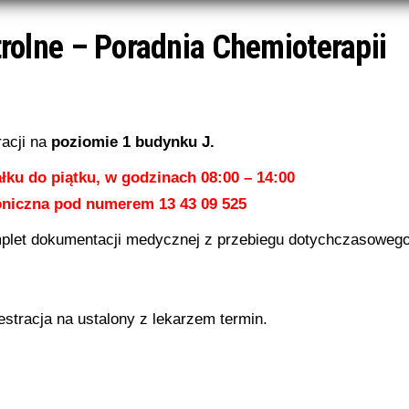
trolne – Poradnia Chemioterapii​
acji na
poziomie 1 budynku J.
ałku do piątku, w godzinach 08:00 – 14:00
efoniczna pod numerem 13 43 09 525
mplet dokumentacji medycznej z przebiegu dotychczasoweg
estracja na ustalony z lekarzem termin.