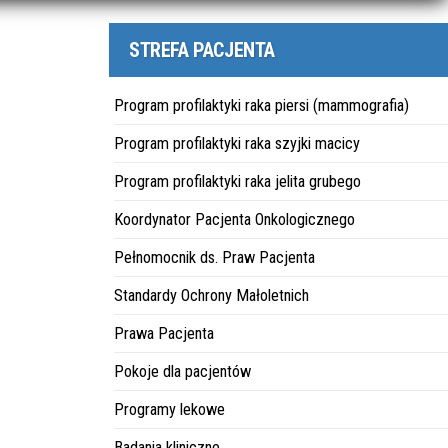
STREFA PACJENTA
Program profilaktyki raka piersi (mammografia)
Program profilaktyki raka szyjki macicy
Program profilaktyki raka jelita grubego
Koordynator Pacjenta Onkologicznego
Pełnomocnik ds. Praw Pacjenta
Standardy Ochrony Małoletnich
Prawa Pacjenta
Pokoje dla pacjentów
Programy lekowe
Badania kliniczne