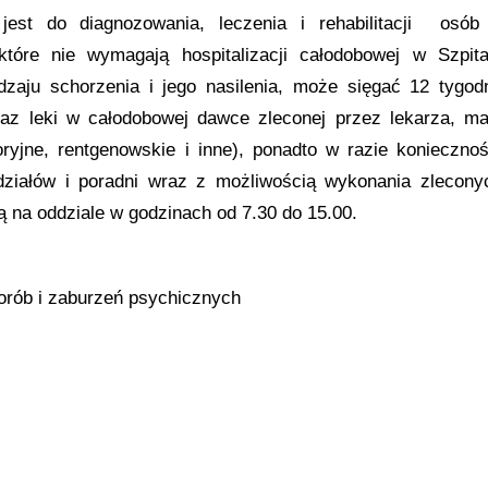
est do diagnozowania, leczenia i rehabilitacji osób
tóre nie wymagają hospitalizacji całodobowej w Szpita
zaju schorzenia i jego nasilenia, może sięgać 12 tygodn
oraz leki w całodobowej dawce zleconej przez lekarza, ma
yjne, rentgenowskie i inne), ponadto w razie koniecznoś
ddziałów i poradni wraz z możliwością wykonania zlecony
ą na oddziale w godzinach od 7.30 do 15.00.
orób i zaburzeń psychicznych