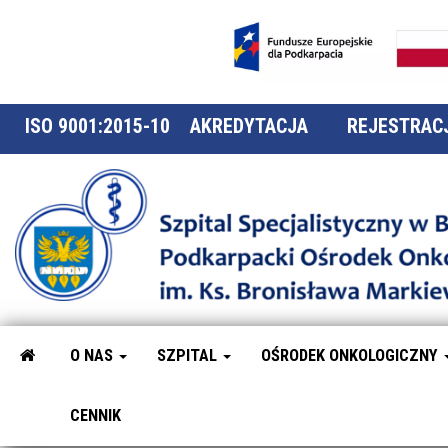
ISO 9001:2015-10
AKREDYTACJA
REJESTRACJ
O NAS
SZPITAL
OŚRODEK ONKOLOGICZNY
CENNIK