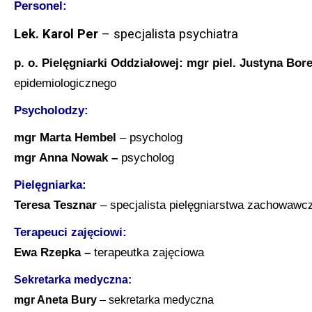
Personel:
Lek.
Karol Per
– specjalista psychiatra
p. o. Pielęgniarki Oddziałowej: mgr piel. Justyna Bor
epidemiologicznego
Psycholodzy:
mgr Marta Hembel
– psycholog
mgr Anna Nowak –
psycholog
Pielęgniarka:
Teresa Tesznar
– specjalista pielęgniarstwa zachowawc
Terapeuci zajęciowi:
Ewa Rzepka –
terapeutka zajęciowa
Sekretarka medyczna:
mgr Aneta Bury
– sekretarka medyczna