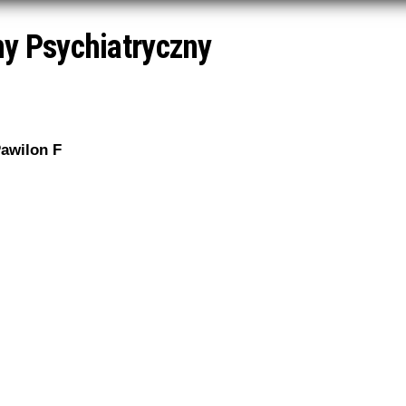
ny Psychiatryczny
awilon F