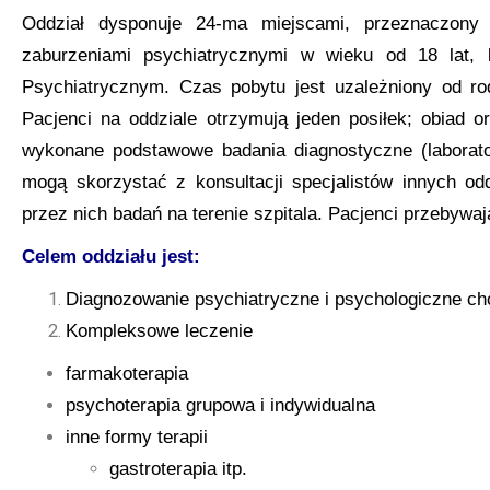
Oddział dysponuje 24-ma miejscami, przeznaczony j
zaburzeniami psychiatrycznymi w wieku od 18 lat, k
Psychiatrycznym. Czas pobytu jest uzależniony od rod
Pacjenci na oddziale otrzymują jeden posiłek; obiad 
wykonane podstawowe badania diagnostyczne (laborator
mogą skorzystać z konsultacji specjalistów innych o
przez nich badań na terenie szpitala. Pacjenci przebywaj
Celem oddziału jest:
Diagnozowanie psychiatryczne i psychologiczne ch
Kompleksowe leczenie
farmakoterapia
psychoterapia grupowa i indywidualna
inne formy terapii
gastroterapia itp.