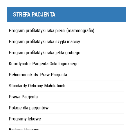
STREFA PACJENTA
Program profilaktyki raka piersi (mammografia)
Program profilaktyki raka szyjki macicy
Program profilaktyki raka jelita grubego
Koordynator Pacjenta Onkologicznego
Pełnomocnik ds. Praw Pacjenta
Standardy Ochrony Małoletnich
Prawa Pacjenta
Pokoje dla pacjentów
Programy lekowe
Badania kliniczne