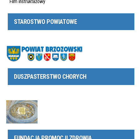
Film instruktażowy
STAROSTWO POWIATOWE
DUSZPASTERSTWO CHORYCH
FUNDACJA PROMOCJI ZDROWIA