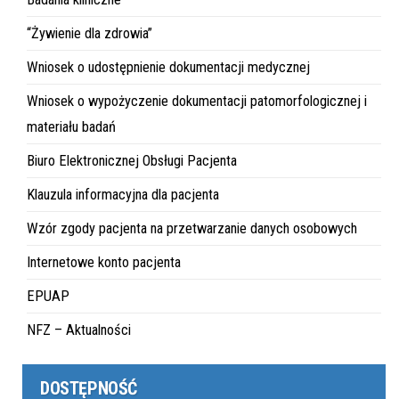
“Żywienie dla zdrowia”
Wniosek o udostępnienie dokumentacji medycznej
Wniosek o wypożyczenie dokumentacji patomorfologicznej i
materiału badań
Biuro Elektronicznej Obsługi Pacjenta
Klauzula informacyjna dla pacjenta
Wzór zgody pacjenta na przetwarzanie danych osobowych
Internetowe konto pacjenta
EPUAP
NFZ – Aktualności
DOSTĘPNOŚĆ