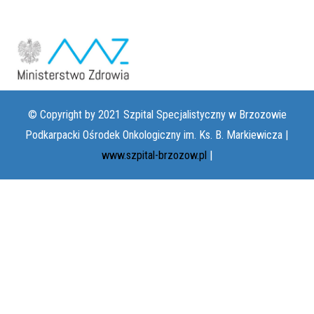
© Copyright by 2021 Szpital Specjalistyczny w Brzozowie
Podkarpacki Ośrodek Onkologiczny im. Ks. B. Markiewicza |
www.szpital-brzozow.pl
|