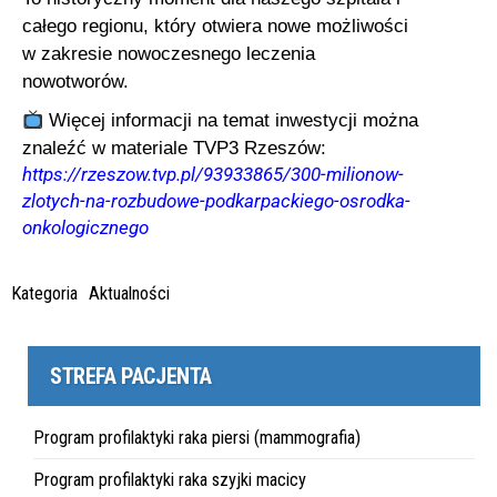
całego regionu, który otwiera nowe możliwości
w zakresie nowoczesnego leczenia
nowotworów.
Więcej informacji na temat inwestycji można
znaleźć w materiale TVP3 Rzeszów:
https://rzeszow.tvp.pl/93933865/300-milionow-
zlotych-na-rozbudowe-podkarpackiego-osrodka-
onkologicznego
Kategoria
Aktualności
STREFA PACJENTA
Program profilaktyki raka piersi (mammografia)
Program profilaktyki raka szyjki macicy