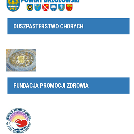
DUSZPASTERSTWO CHORYCH
FUNDACJA PROMOCJI ZDROWIA