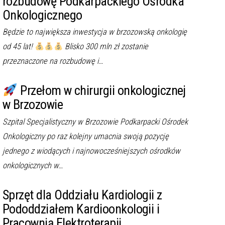
rozbudowę Podkarpackiego Ośrodka
Onkologicznego
Będzie to największa inwestycja w brzozowską onkologię
od 45 lat!
Blisko 300 mln zł zostanie
przeznaczone na rozbudowę i…
Przełom w chirurgii onkologicznej
w Brzozowie
Szpital Specjalistyczny w Brzozowie Podkarpacki Ośrodek
Onkologiczny po raz kolejny umacnia swoją pozycję
jednego z wiodących i najnowocześniejszych ośrodków
onkologicznych w…
Sprzęt dla Oddziału Kardiologii z
Pododdziałem Kardioonkologii i
Pracownią Elektroterapii