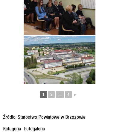
1
2
...
4
►
Źródło: Starostwo Powiatowe w Brzozowie
Kategoria
Fotogaleria