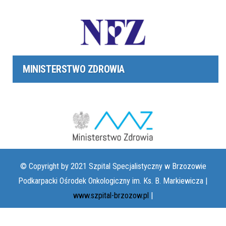
MINISTERSTWO ZDROWIA
© Copyright by 2021 Szpital Specjalistyczny w Brzozowie
Podkarpacki Ośrodek Onkologiczny im. Ks. B. Markiewicza |
www.szpital-brzozow.pl
|